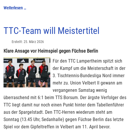
Weiterlesen …
TTC-Team will Meistertitel
Erstellt: 25. März 2026
Klare Ansage vor Heimspiel gegen Füchse Berlin
Für den TTC Lampertheim spitzt sich
der Kampf um die Meisterschaft in der
3. Tischtennis-Bundesliga Nord immer
mehr zu. Union Velbert II gewann am
vergangenen Samstag wenig
überraschend mit 6:1 beim TTS Borsum. Der ärgste Verfolger des
TTC liegt damit nur noch einen Punkt hinter dem Tabellenführer
aus der Spargelstadt. Den TTC-Herren wiederum steht am
Sonntag (13.45 Uhr, Sedanhalle) gegen Füchse Berlin das letzte
Spiel vor dem Gipfeltreffen in Velbert am 11. April bevor.