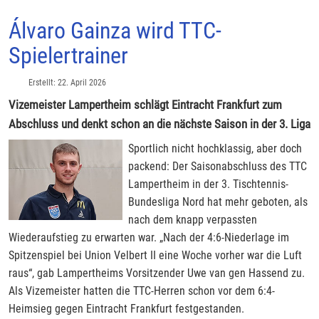
Álvaro Gainza wird TTC-
Spielertrainer
Erstellt: 22. April 2026
Vizemeister Lampertheim schlägt Eintracht Frankfurt zum
Abschluss und denkt schon an die nächste Saison in der 3. Liga
Sportlich nicht hochklassig, aber doch
packend: Der Saisonabschluss des TTC
Lampertheim in der 3. Tischtennis-
Bundesliga Nord hat mehr geboten, als
nach dem knapp verpassten
Wiederaufstieg zu erwarten war. „Nach der 4:6-Niederlage im
Spitzenspiel bei Union Velbert II eine Woche vorher war die Luft
raus“, gab Lampertheims Vorsitzender Uwe van gen Hassend zu.
Als Vizemeister hatten die TTC-Herren schon vor dem 6:4-
Heimsieg gegen Eintracht Frankfurt festgestanden.