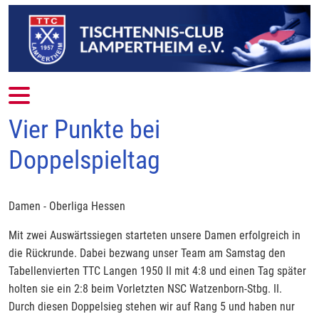
Mobile Menu Toggle
Vier Punkte bei
Doppelspieltag
Damen - Oberliga Hessen
Mit zwei Auswärtssiegen starteten unsere Damen erfolgreich in
die Rückrunde. Dabei bezwang unser Team am Samstag den
Tabellenvierten TTC Langen 1950 II mit 4:8 und einen Tag später
holten sie ein 2:8 beim Vorletzten NSC Watzenborn-Stbg. II.
Durch diesen Doppelsieg stehen wir auf Rang 5 und haben nur