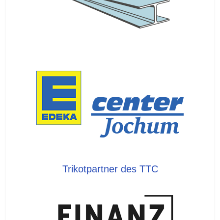
Trikotpartner des TTC