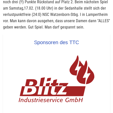
noch drei (!!) Punkte Rückstand auf Platz 2. Beim nächsten Spiel
am Samstag,17.02. (18.00 Uhr) in der Sedanhalle stellt sich der
verlustpunktfreie (24:0) NSC Watzenborn-Stbg. I in Lampertheim
vor. Man kann davon ausgehen, dass unsere Damen dann "ALLES"
geben werden. Gut Spiel. Man darf gespannt sein.
Sponsoren des TTC