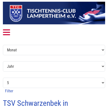
Mobile Menu Toggle
Filter
Monat
Jahr
Anzeige #
Filter
TSV Schwarzenbek in